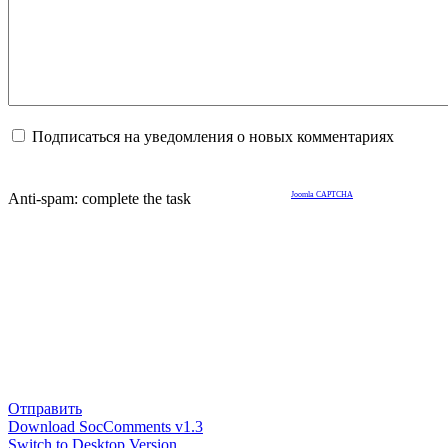
Подписаться на уведомления о новых комментариях
Anti-spam: complete the task
Joomla CAPTCHA
Отправить
Download SocComments v1.3
Switch to Desktop Version