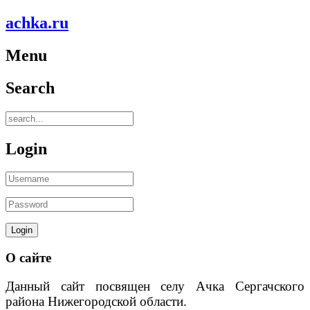
achka.ru
Menu
Search
Login
О сайте
Данный сайт посвящен селу Ачка Сергачского
района Нижегородской области.