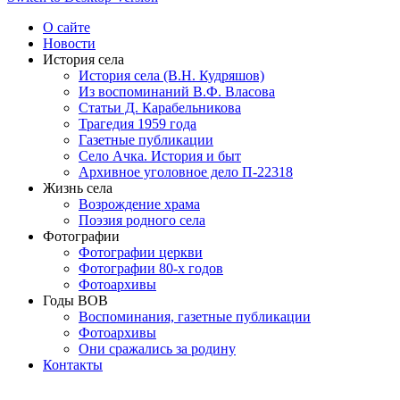
О сайте
Новости
История села
История села (В.Н. Кудряшов)
Из воспоминаний В.Ф. Власова
Статьи Д. Карабельникова
Трагедия 1959 года
Газетные публикации
Село Ачка. История и быт
Архивное уголовное дело П-22318
Жизнь села
Возрождение храма
Поэзия родного села
Фотографии
Фотографии церкви
Фотографии 80-х годов
Фотоархивы
Годы ВОВ
Воспоминания, газетные публикации
Фотоархивы
Они сражались за родину
Контакты