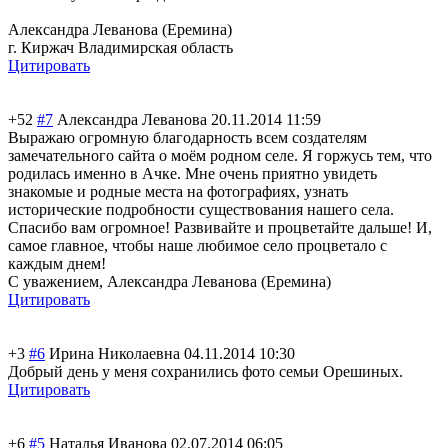
Александра Леванова (Еремина)
г. Киржач Владимирская область
Цитировать
+52
#7
Александра Леванова
20.11.2014 11:59
Выражаю огромную благодарность всем создателям
замечательного сайта о моём родном селе. Я горжусь тем, что
родилась именно в Ачке. Мне очень приятно увидеть
знакомые и родные места на фотографиях, узнать
исторические подробности существования нашего села.
Спасибо вам огромное! Развивайте и процветайте дальше! И,
самое главное, чтобы наше любимое село процветало с
каждым днем!
С уважением, Александра Леванова (Еремина)
Цитировать
+3
#6
Ирина Николаевна
04.11.2014 10:30
Добрый день у меня сохранились фото семьи Орешиных.
Цитировать
+6
#5
Наталья Иванова
02.07.2014 06:05