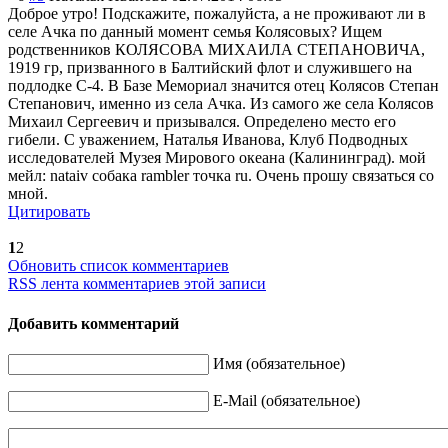
Доброе утро! Подскажите, пожалуйста, а не проживают ли в
селе Ачка по данный момент семья Колясовых? Ищем
родственников КОЛЯСОВА МИХАИЛА СТЕПАНОВИЧА,
1919 гр, призванного в Балтийский флот и служившего на
подлодке С-4. В Базе Мемориал значится отец Колясов Степан
Степанович, именно из села Ачка. Из самого же села Колясов
Михаил Сергеевич и призывался. Определено место его
гибели. С уважением, Наталья Иванова, Клуб Подводных
исследователей Музея Мирового океана (Калининград). мой
мейл: nataiv собака rambler точка ru. Очень прошу связаться со
мной.
Цитировать
1
2
Обновить список комментариев
RSS лента комментариев этой записи
Добавить комментарий
Имя (обязательное)
E-Mail (обязательное)