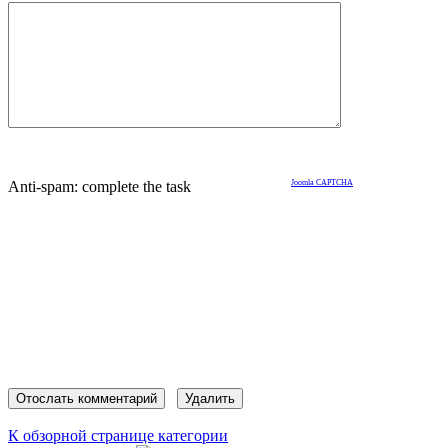
Anti-spam: complete the task
Joomla CAPTCHA
К обзорной странице категории