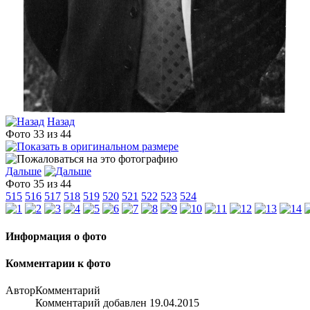
Назад
Фото 33 из 44
Дальше
Фото 35 из 44
515
516
517
518
519
520
521
522
523
524
Информация о фото
Комментарии к фото
Автор
Комментарий
Комментарий добавлен 19.04.2015