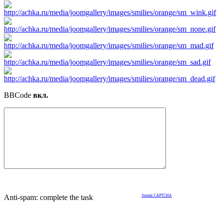
BBCode
вкл.
Anti-spam: complete the task
Joomla CAPTCHA