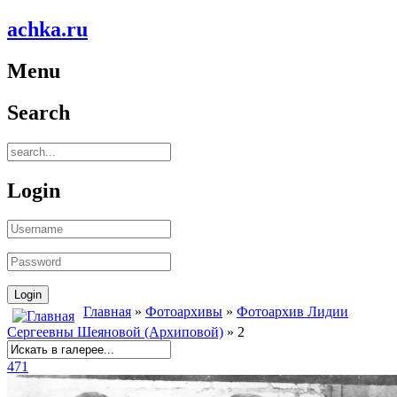
achka.ru
Menu
Search
Login
Главная
»
Фотоархивы
»
Фотоархив Лидии
Сергеевны Шеяновой (Архиповой)
» 2
471