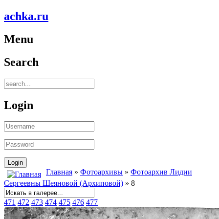
achka.ru
Menu
Search
Login
Главная
»
Фотоархивы
»
Фотоархив Лидии
Сергеевны Шеяновой (Архиповой)
» 8
471
472
473
474
475
476
477