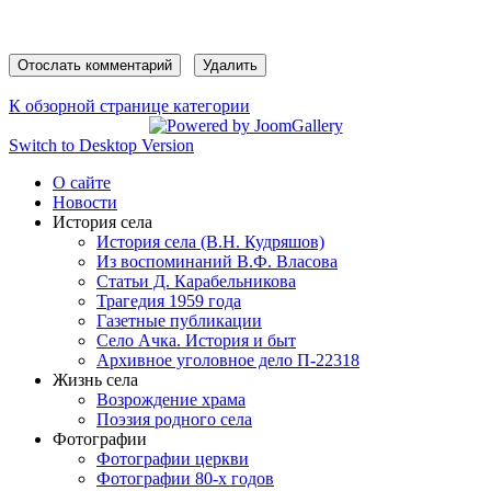
К обзорной странице категории
Switch to Desktop Version
О сайте
Новости
История села
История села (В.Н. Кудряшов)
Из воспоминаний В.Ф. Власова
Статьи Д. Карабельникова
Трагедия 1959 года
Газетные публикации
Село Ачка. История и быт
Архивное уголовное дело П-22318
Жизнь села
Возрождение храма
Поэзия родного села
Фотографии
Фотографии церкви
Фотографии 80-х годов