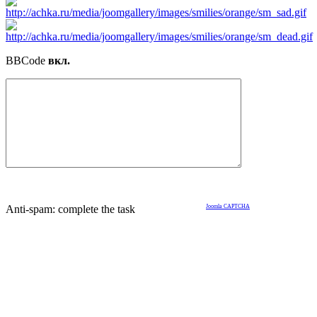
BBCode
вкл.
Anti-spam: complete the task
Joomla CAPTCHA