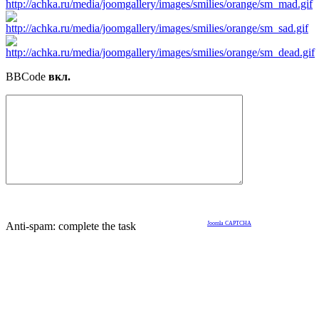
BBCode
вкл.
Anti-spam: complete the task
Joomla CAPTCHA