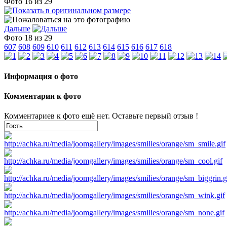
Фото 16 из 29
Дальше
Фото 18 из 29
607
608
609
610
611
612
613
614
615
616
617
618
Информация о фото
Комментарии к фото
Комментариев к фото ещё нет. Оставьте первый отзыв !