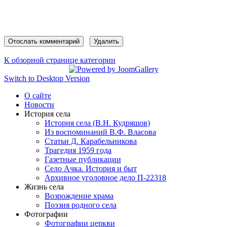
К обзорной странице категории
Switch to Desktop Version
О сайте
Новости
История села
История села (В.Н. Кудряшов)
Из воспоминаний В.Ф. Власова
Статьи Д. Карабельникова
Трагедия 1959 года
Газетные публикации
Село Ачка. История и быт
Архивное уголовное дело П-22318
Жизнь села
Возрождение храма
Поэзия родного села
Фотографии
Фотографии церкви