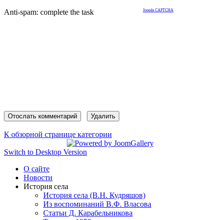
Anti-spam: complete the task
Joomla CAPTCHA
К обзорной странице категории
Switch to Desktop Version
О сайте
Новости
История села
История села (В.Н. Кудряшов)
Из воспоминаний В.Ф. Власова
Статьи Д. Карабельникова