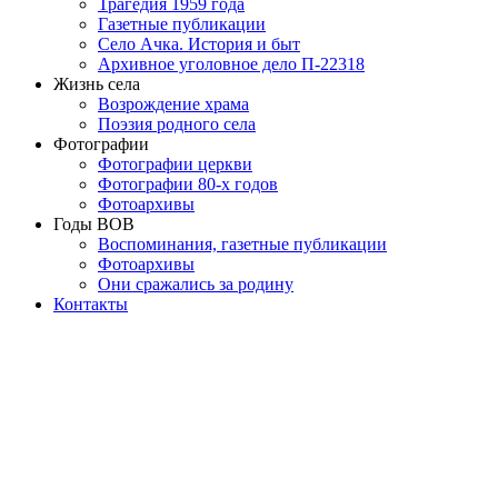
Трагедия 1959 года
Газетные публикации
Село Ачка. История и быт
Архивное уголовное дело П-22318
Жизнь села
Возрождение храма
Поэзия родного села
Фотографии
Фотографии церкви
Фотографии 80-х годов
Фотоархивы
Годы ВОВ
Воспоминания, газетные публикации
Фотоархивы
Они сражались за родину
Контакты