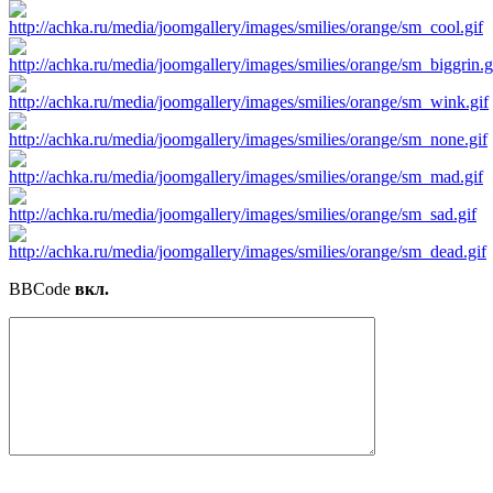
BBCode
вкл.