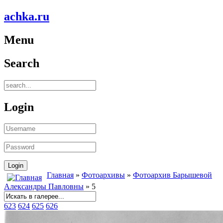
achka.ru
Menu
Search
Login
Главная
»
Фотоархивы
»
Фотоархив Барышевой
Александры Павловны
» 5
623
624
625
626