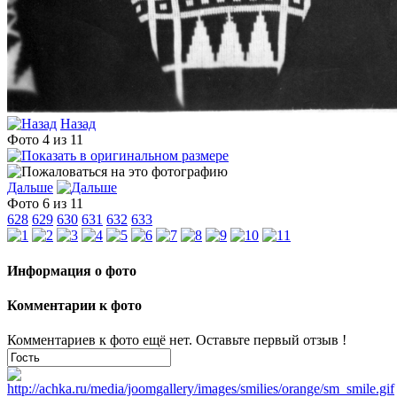
Назад
Фото 4 из 11
Дальше
Фото 6 из 11
628
629
630
631
632
633
Информация о фото
Комментарии к фото
Комментариев к фото ещё нет. Оставьте первый отзыв !