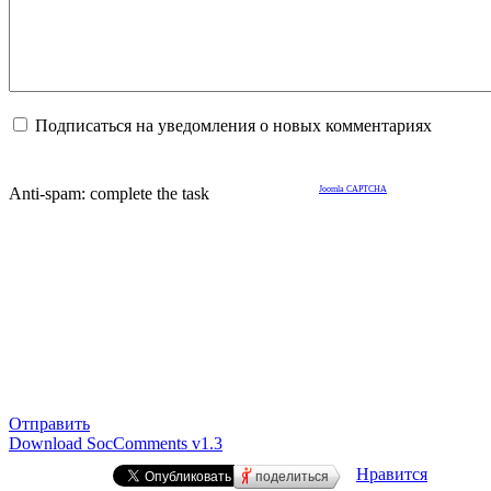
Подписаться на уведомления о новых комментариях
Anti-spam: complete the task
Joomla CAPTCHA
Отправить
Download SocComments v1.3
Нравится
поделиться