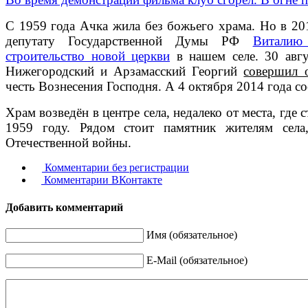
С 1959 года Ачка жила без божьего храма. Но в 201
депутату Государственной Думы РФ
Виталию
строительство новой церкви
в нашем селе. 30 авгу
Нижегородский и Арзамасский Георгий
совершил 
честь Вознесения Господня. А 4 октября 2014 года с
Храм возведён в центре села, недалеко от места, где 
1959 году. Рядом стоит памятник жителям сел
Отечественной войны.
Комментарии без регистрации
Комментарии ВКонтакте
Добавить комментарий
Имя (обязательное)
E-Mail (обязательное)