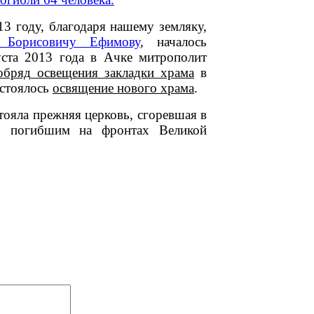
3 году, благодаря нашему земляку,
 Борисовичу Ефимову
, началось
ста 2013 года в Ачке митрополит
обряд освещения закладки храма
в
остоялось
освящение нового храма
.
стояла прежняя церковь, сгоревшая в
а, погибшим на фронтах Великой