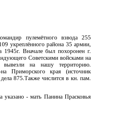
омандир пулемётного взвода 255
109 укреплённого района 35 армии,
а 1945г. Вначале был похоронен г.
андующего Советскими войсками на
а вывезли на нашу территорию.
-на Приморского края (источник
а 875.Также числится в кн. пам.
а указано - мать Панина Прасковья