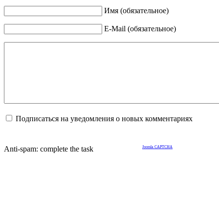
Имя (обязательное)
E-Mail (обязательное)
Подписаться на уведомления о новых комментариях
Anti-spam: complete the task
Joomla CAPTCHA