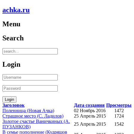
achka.ru
Menu
Search
Login
Заголовок
Дата создания
Просмотры
Поленница (Новая Ачка)
02 Ноябрь 2016
1472
Страшное место (С. Ладилов)
25 Апрель 2015
1724
Золотое счастье Ваничкиных (А.
25 Апрель 2015
1542
ПУЗАНКОВ)
В семье пополнение (Кудряшов