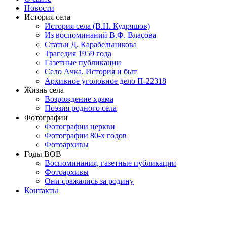
Новости
История села
История села (В.Н. Кудряшов)
Из воспоминаний В.Ф. Власова
Статьи Д. Карабельникова
Трагедия 1959 года
Газетные публикации
Село Ачка. История и быт
Архивное уголовное дело П-22318
Жизнь села
Возрождение храма
Поэзия родного села
Фотографии
Фотографии церкви
Фотографии 80-х годов
Фотоархивы
Годы ВОВ
Воспоминания, газетные публикации
Фотоархивы
Они сражались за родину
Контакты