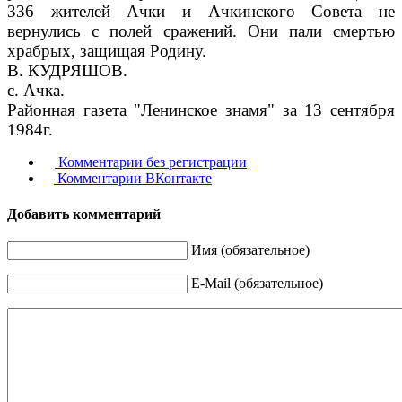
336 жителей Ачки и Ачкинского Совета не
вернулись с полей сра­жений. Они пали смертью
храб­рых, защищая Родину.
В. КУДРЯШОВ.
с. Ачка.
Районная газета "Ленинское знамя" за 13 сентября
1984г.
Комментарии без регистрации
Комментарии ВКонтакте
Добавить комментарий
Имя (обязательное)
E-Mail (обязательное)