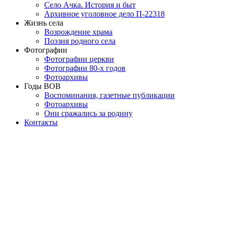
Село Ачка. История и быт
Архивное уголовное дело П-22318
Жизнь села
Возрождение храма
Поэзия родного села
Фотографии
Фотографии церкви
Фотографии 80-х годов
Фотоархивы
Годы ВОВ
Воспоминания, газетные публикации
Фотоархивы
Они сражались за родину
Контакты