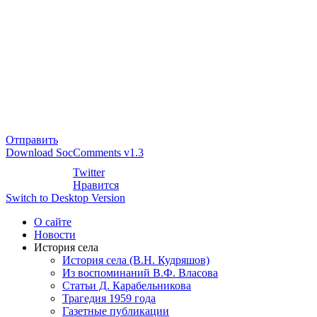
Отправить
Download SocComments v1.3
Twitter
Нравится
Switch to Desktop Version
О сайте
Новости
История села
История села (В.Н. Кудряшов)
Из воспоминаний В.Ф. Власова
Статьи Д. Карабельникова
Трагедия 1959 года
Газетные публикации