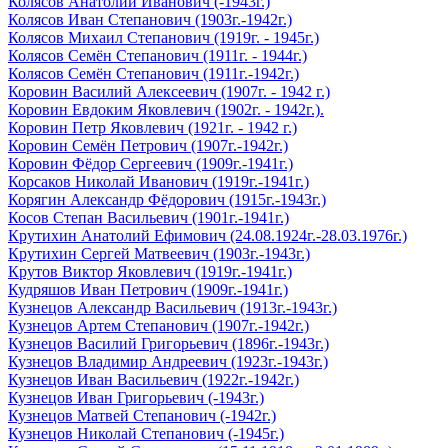
Колясов Анатолий Иванович (-1943г.)
Колясов Иван Степанович (1903г.-1942г.)
Колясов Михаил Степанович (1919г. - 1945г.)
Колясов Семён Степанович (1911г. - 1944г.)
Колясов Семён Степанович (1911г.-1942г.)
Коровин Василий Алексеевич (1907г. - 1942 г.)
Коровин Евдоким Яковлевич (1902г. - 1942г.).
Коровин Петр Яковлевич (1921г. - 1942 г.)
Коровин Семён Петрович (1907г.-1942г.)
Коровин Фёдор Сергеевич (1909г.-1941г.)
Корсаков Николай Иванович (1919г.-1941г.)
Корягин Александр Фёдорович (1915г.-1943г.)
Косов Степан Васильевич (1901г.-1941г.)
Крутихин Анатолий Ефимович (24.08.1924г.-28.03.1976г.)
Крутихин Сергей Матвеевич (1903г.-1943г.)
Крутов Виктор Яковлевич (1919г.-1941г.)
Кудряшов Иван Петрович (1909г.-1941г.)
Кузнецов Александр Васильевич (1913г.-1943г.)
Кузнецов Артем Степанович (1907г.-1942г.)
Кузнецов Василий Григорьевич (1896г.-1943г.)
Кузнецов Владимир Андреевич (1923г.-1943г.)
Кузнецов Иван Васильевич (1922г.-1942г.)
Кузнецов Иван Григорьевич (-1943г.)
Кузнецов Матвей Степанович (-1942г.)
Кузнецов Николай Степанович (-1945г.)