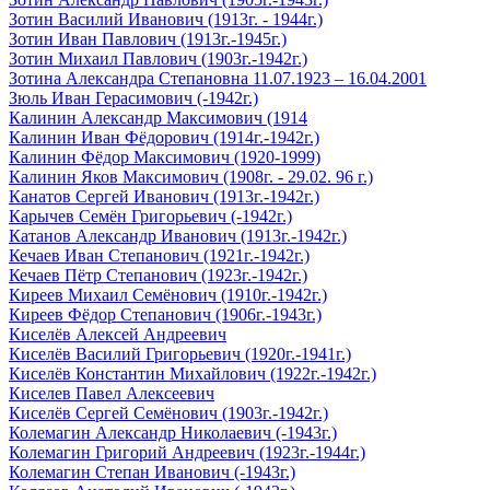
Зотин Василий Иванович (1913г. - 1944г.)
Зотин Иван Павлович (1913г.-1945г.)
Зотин Михаил Павлович (1903г.-1942г.)
Зотина Александра Степановна 11.07.1923 – 16.04.2001
Зюль Иван Герасимович (-1942г.)
Калинин Александр Максимович (1914
Калинин Иван Фёдорович (1914г.-1942г.)
Калинин Фёдор Максимович (1920-1999)
Калинин Яков Максимович (1908г. - 29.02. 96 г.)
Канатов Сергей Иванович (1913г.-1942г.)
Карычев Семён Григорьевич (-1942г.)
Катанов Александр Иванович (1913г.-1942г.)
Кечаев Иван Степанович (1921г.-1942г.)
Кечаев Пётр Степанович (1923г.-1942г.)
Киреев Михаил Семёнович (1910г.-1942г.)
Киреев Фёдор Степанович (1906г.-1943г.)
Киселёв Алексей Андреевич
Киселёв Василий Григорьевич (1920г.-1941г.)
Киселёв Константин Михайлович (1922г.-1942г.)
Киселев Павел Алексеевич
Киселёв Сергей Семёнович (1903г.-1942г.)
Колемагин Александр Николаевич (-1943г.)
Колемагин Григорий Андреевич (1923г.-1944г.)
Колемагин Степан Иванович (-1943г.)