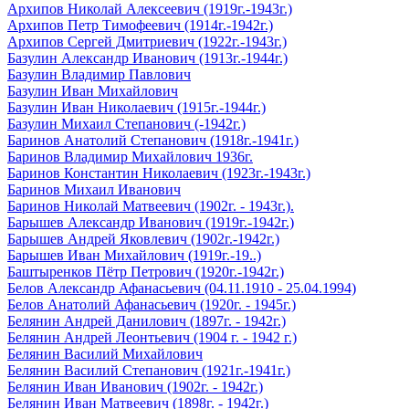
Архипов Николай Алексеевич (1919г.-1943г.)
Архипов Петр Тимофеевич (1914г.-1942г.)
Архипов Сергей Дмитриевич (1922г.-1943г.)
Базулин Александр Иванович (1913г.-1944г.)
Базулин Владимир Павлович
Базулин Иван Михайлович
Базулин Иван Николаевич (1915г.-1944г.)
Базулин Михаил Степанович (-1942г.)
Баринов Анатолий Степанович (1918г.-1941г.)
Баринов Владимир Михайлович 1936г.
Баринов Константин Николаевич (1923г.-1943г.)
Баринов Михаил Иванович
Баринов Николай Матвеевич (1902г. - 1943г.).
Барышев Александр Иванович (1919г.-1942г.)
Барышев Андрей Яковлевич (1902г.-1942г.)
Барышев Иван Михайлович (1919г.-19..)
Баштыренков Пётр Петрович (1920г.-1942г.)
Белов Александр Афанасьевич (04.11.1910 - 25.04.1994)
Белов Анатолий Афанасьевич (1920г. - 1945г.)
Белянин Андрей Данилович (1897г. - 1942г.)
Белянин Андрей Леонтьевич (1904 г. - 1942 г.)
Белянин Василий Михайлович
Белянин Василий Степанович (1921г.-1941г.)
Белянин Иван Иванович (1902г. - 1942г.)
Белянин Иван Матвеевич (1898г. - 1942г.)