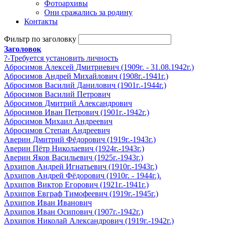
Фотоархивы
Они сражались за родину
Контакты
Фильтр по заголовку
Заголовок
?-Требуется установить личность
Абросимов Алексей Дмитриевич (1909г. - 31.08.1942г.)
Абросимов Андрей Михайлович (1908г.-1941г.)
Абросимов Василий Данилович (1901г.-1944г.)
Абросимов Василий Петрович
Абросимов Дмитрий Александрович
Абросимов Иван Петрович (1901г.-1942г.)
Абросимов Михаил Андреевич
Абросимов Степан Андреевич
Аверин Дмитрий Фёдорович (1919г.-1943г.)
Аверин Пётр Николаевич (1924г.-1943г.)
Аверин Яков Васильевич (1925г.-1943г.)
Архипов Андрей Игнатьевич (1910г.-1943г.)
Архипов Андрей Фёдорович (1910г. - 1944г.).
Архипов Виктор Егорович (1921г.-1941г.)
Архипов Евграф Тимофеевич (1919г.-1945г.)
Архипов Иван Иванович
Архипов Иван Осипович (1907г.-1942г.)
Архипов Николай Александрович (1919г.-1942г.)