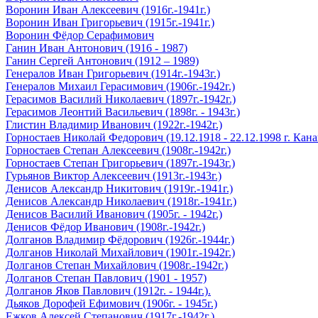
Воронин Иван Алексеевич (1916г.-1941г.)
Воронин Иван Григорьевич (1915г.-1941г.)
Воронин Фёдор Серафимович
Ганин Иван Антонович (1916 - 1987)
Ганин Сергей Антонович (1912 – 1989)
Генералов Иван Григорьевич (1914г.-1943г.)
Генералов Михаил Герасимович (1906г.-1942г.)
Герасимов Василий Николаевич (1897г.-1942г.)
Герасимов Леонтий Васильевич (1898г. - 1943г.)
Глистин Владимир Иванович (1922г.-1942г.)
Горностаев Николай Федорович (19.12.1918 - 22.12.1998 г. Кан
Горностаев Степан Алексеевич (1908г.-1942г.)
Горностаев Степан Григорьевич (1897г.-1943г.)
Гурьянов Виктор Алексеевич (1913г.-1943г.)
Денисов Александр Никитович (1919г.-1941г.)
Денисов Александр Николаевич (1918г.-1941г.)
Денисов Василий Иванович (1905г. - 1942г.)
Денисов Фёдор Иванович (1908г.-1942г.)
Долганов Владимир Фёдорович (1926г.-1944г.)
Долганов Николай Михайлович (1901г.-1942г.)
Долганов Степан Михайлович (1908г.-1942г.)
Долганов Степан Павлович (1901 - 1957)
Долганов Яков Павлович (1912г. - 1944г.).
Дьяков Дорофей Ефимович (1906г. - 1945г.)
Ежков Алексей Степанович (1917г.-1942г.)