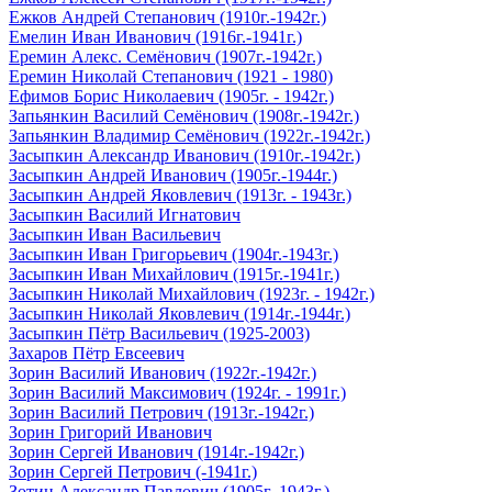
Ежков Андрей Степанович (1910г.-1942г.)
Емелин Иван Иванович (1916г.-1941г.)
Еремин Алекс. Семёнович (1907г.-1942г.)
Еремин Николай Степанович (1921 - 1980)
Ефимов Борис Николаевич (1905г. - 1942г.)
Запьянкин Василий Семёнович (1908г.-1942г.)
Запьянкин Владимир Семёнович (1922г.-1942г.)
Засыпкин Александр Иванович (1910г.-1942г.)
Засыпкин Андрей Иванович (1905г.-1944г.)
Засыпкин Андрей Яковлевич (1913г. - 1943г.)
Засыпкин Василий Игнатович
Засыпкин Иван Васильевич
Засыпкин Иван Григорьевич (1904г.-1943г.)
Засыпкин Иван Михайлович (1915г.-1941г.)
Засыпкин Николай Михайлович (1923г. - 1942г.)
Засыпкин Николай Яковлевич (1914г.-1944г.)
Засыпкин Пётр Васильевич (1925-2003)
Захаров Пётр Евсеевич
Зорин Василий Иванович (1922г.-1942г.)
Зорин Василий Максимович (1924г. - 1991г.)
Зорин Василий Петрович (1913г.-1942г.)
Зорин Григорий Иванович
Зорин Сергей Иванович (1914г.-1942г.)
Зорин Сергей Петрович (-1941г.)
Зотин Александр Павлович (1905г.-1943г.)