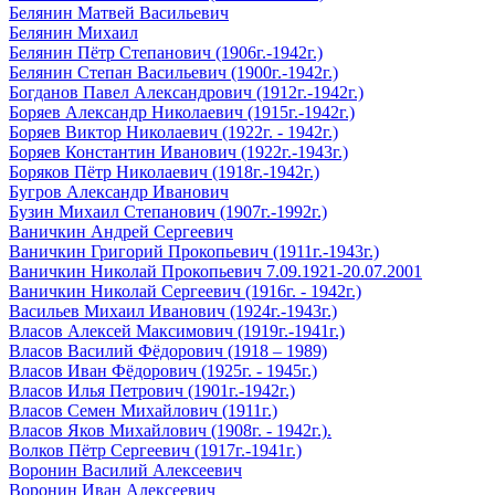
Белянин Матвей Васильевич
Белянин Михаил
Белянин Пётр Степанович (1906г.-1942г.)
Белянин Степан Васильевич (1900г.-1942г.)
Богданов Павел Александрович (1912г.-1942г.)
Боряев Александр Николаевич (1915г.-1942г.)
Боряев Виктор Николаевич (1922г. - 1942г.)
Боряев Константин Иванович (1922г.-1943г.)
Боряков Пётр Николаевич (1918г.-1942г.)
Бугров Александр Иванович
Бузин Михаил Степанович (1907г.-1992г.)
Ваничкин Андрей Сергеевич
Ваничкин Григорий Прокопьевич (1911г.-1943г.)
Ваничкин Николай Прокопьевич 7.09.1921-20.07.2001
Ваничкин Николай Сергеевич (1916г. - 1942г.)
Васильев Михаил Иванович (1924г.-1943г.)
Власов Алексей Максимович (1919г.-1941г.)
Власов Василий Фёдорович (1918 – 1989)
Власов Иван Фёдорович (1925г. - 1945г.)
Власов Илья Петрович (1901г.-1942г.)
Власов Семен Михайлович (1911г.)
Власов Яков Михайлович (1908г. - 1942г.).
Волков Пётр Сергеевич (1917г.-1941г.)
Воронин Василий Алексеевич
Воронин Иван Алексеевич