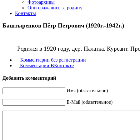
Фотоархивы
Они сражались за родину
Контакты
Баштыренков Пётр Петрович (1920г.-1942г.)
Родился в 1920 году, дер. Палатка. Курсант. Про
Комментарии без регистрации
Комментарии ВКонтакте
Добавить комментарий
Имя (обязательное)
E-Mail (обязательное)