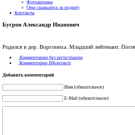
Фотоархивы
Они сражались за родину
Контакты
Бугров Александр Иванович
Родился в дер. Воргониха. Младший лейтенант. Погиб
Комментарии без регистрации
Комментарии ВКонтакте
Добавить комментарий
Имя (обязательное)
E-Mail (обязательное)