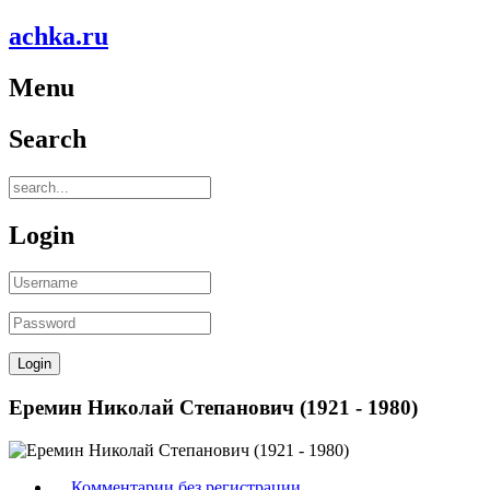
achka.ru
Menu
Search
Login
Еремин Николай Степанович (1921 - 1980)
Комментарии без регистрации