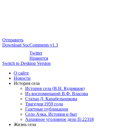
Отправить
Download SocComments v1.3
Twitter
Нравится
Switch to Desktop Version
О сайте
Новости
История села
История села (В.Н. Кудряшов)
Из воспоминаний В.Ф. Власова
Статьи Д. Карабельникова
Трагедия 1959 года
Газетные публикации
Село Ачка. История и быт
Архивное уголовное дело П-22318
Жизнь села