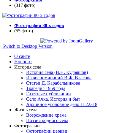
(317 фото)
Фотографии 80-х годов
(55 фото)
Switch to Desktop Version
О сайте
Новости
История села
История села (В.Н. Кудряшов)
Из воспоминаний В.Ф. Власова
Статьи Д. Карабельникова
Трагедия 1959 года
Газетные публикации
Село Ачка. История и быт
Архивное уголовное дело П-22318
Жизнь села
Возрождение храма
Поэзия родного села
Фотографии
Фотографии церкви