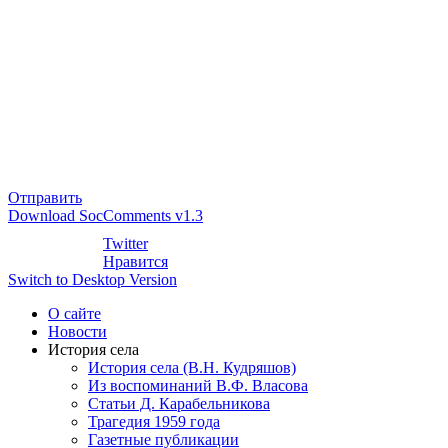
Отправить
Download SocComments v1.3
Twitter
Нравится
Switch to Desktop Version
О сайте
Новости
История села
История села (В.Н. Кудряшов)
Из воспоминаний В.Ф. Власова
Статьи Д. Карабельникова
Трагедия 1959 года
Газетные публикации