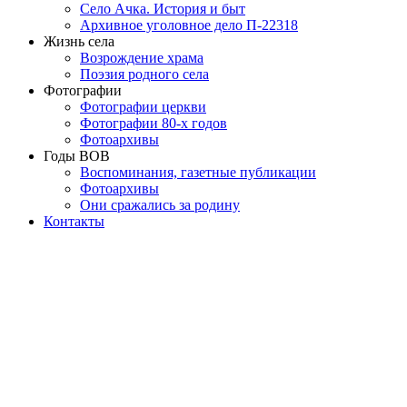
Село Ачка. История и быт
Архивное уголовное дело П-22318
Жизнь села
Возрождение храма
Поэзия родного села
Фотографии
Фотографии церкви
Фотографии 80-х годов
Фотоархивы
Годы ВОВ
Воспоминания, газетные публикации
Фотоархивы
Они сражались за родину
Контакты