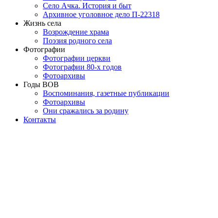
Село Ачка. История и быт
Архивное уголовное дело П-22318
Жизнь села
Возрождение храма
Поэзия родного села
Фотографии
Фотографии церкви
Фотографии 80-х годов
Фотоархивы
Годы ВОВ
Воспоминания, газетные публикации
Фотоархивы
Они сражались за родину
Контакты