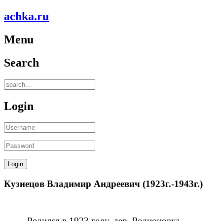
achka.ru
Menu
Search
Login
Кузнецов Владимир Андреевич (1923г.-1943г.)
Родился в 1923 году, дер. Родионовка.