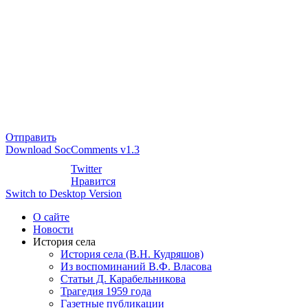
Отправить
Download SocComments v1.3
Twitter
Нравится
Switch to Desktop Version
О сайте
Новости
История села
История села (В.Н. Кудряшов)
Из воспоминаний В.Ф. Власова
Статьи Д. Карабельникова
Трагедия 1959 года
Газетные публикации