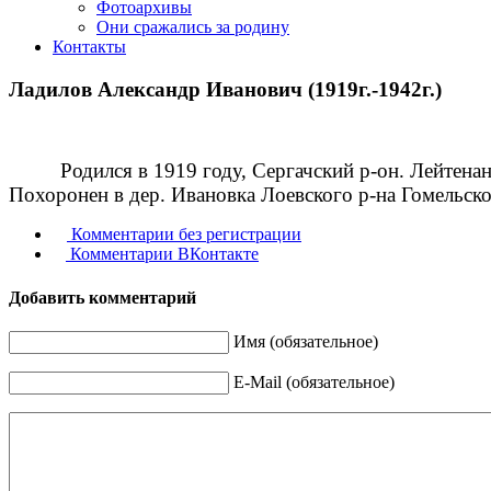
Фотоархивы
Они сражались за родину
Контакты
Ладилов Александр Иванович (1919г.-1942г.)
Родился в 1919 году, Сергачский р-он. Лейтенан
Похоронен в дер. Ивановка Лоевского р-на Гомельско
Комментарии без регистрации
Комментарии ВКонтакте
Добавить комментарий
Имя (обязательное)
E-Mail (обязательное)