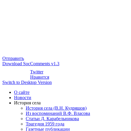
Отправить
Download SocComments v1.3
Twitter
Нравится
Switch to Desktop Version
О сайте
Новости
История села
История села (В.Н. Кудряшов)
Из воспоминаний В.Ф. Власова
Статьи Д. Карабельникова
Трагедия 1959 года
Газетные публикации