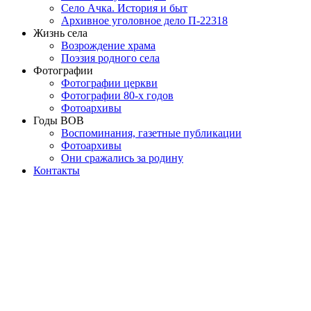
Село Ачка. История и быт
Архивное уголовное дело П-22318
Жизнь села
Возрождение храма
Поэзия родного села
Фотографии
Фотографии церкви
Фотографии 80-х годов
Фотоархивы
Годы ВОВ
Воспоминания, газетные публикации
Фотоархивы
Они сражались за родину
Контакты