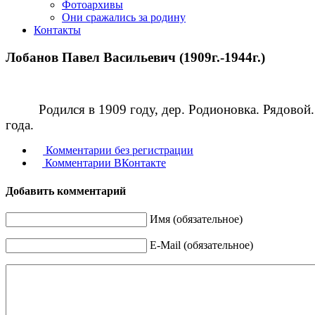
Фотоархивы
Они сражались за родину
Контакты
Лобанов Павел Васильевич (1909г.-1944г.)
Родился в 1909 году, дер. Родионовка. Рядовой
года.
Комментарии без регистрации
Комментарии ВКонтакте
Добавить комментарий
Имя (обязательное)
E-Mail (обязательное)