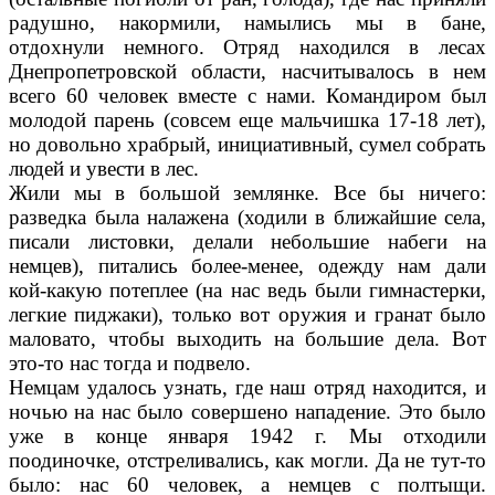
радуш­но, накормили, намылись мы в бане,
отдохнули немного. Отряд находился в лесах
Днепропет­ровской области, насчитывалось в нем
всего 60 человек вместе с нами. Командиром был
моло­дой парень (совсем еще мальчишка 17-18 лет),
но довольно храбрый, инициативный, сумел собрать
людей и увести в лес.
Жили мы в большой землянке. Все бы ниче­го:
разведка была налажена (ходили в ближай­шие села,
писали листовки, делали небольшие набеги на
немцев), питались более-менее, одежду нам дали
кой-какую потеплее (на нас ведь были гимнастерки,
легкие пиджаки), толь­ко вот оружия и гранат было
маловато, чтобы выходить на большие дела. Вот
это-то нас тог­да и подвело.
Немцам удалось узнать, где наш отряд находится, и
ночью на нас было соверше­но нападение. Это было
уже в конце января 1942 г. Мы отходили
поодиночке, отстрелива­лись, как могли. Да не тут-то
было: нас 60 че­ловек, а немцев с полтыщи.