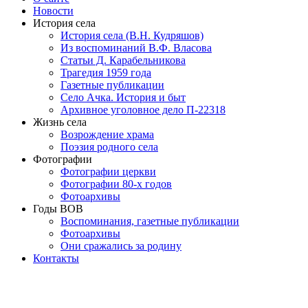
Новости
История села
История села (В.Н. Кудряшов)
Из воспоминаний В.Ф. Власова
Статьи Д. Карабельникова
Трагедия 1959 года
Газетные публикации
Село Ачка. История и быт
Архивное уголовное дело П-22318
Жизнь села
Возрождение храма
Поэзия родного села
Фотографии
Фотографии церкви
Фотографии 80-х годов
Фотоархивы
Годы ВОВ
Воспоминания, газетные публикации
Фотоархивы
Они сражались за родину
Контакты