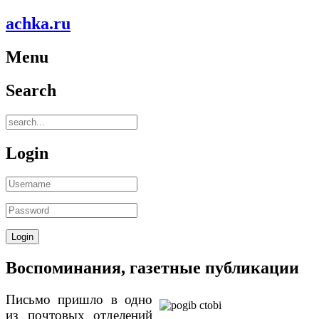
achka.ru
Menu
Search
Login
Воспоминания, газетные публикации
Письмо пришло в одно
из почтовых отде­лений