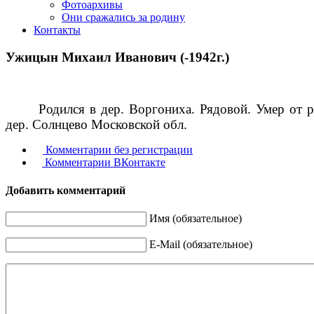
Фотоархивы
Они сражались за родину
Контакты
Ужицын Михаил Иванович (-1942г.)
Родился в дер. Воргониха. Рядовой. Умер от 
дер. Солнцево Московской обл.
Комментарии без регистрации
Комментарии ВКонтакте
Добавить комментарий
Имя (обязательное)
E-Mail (обязательное)