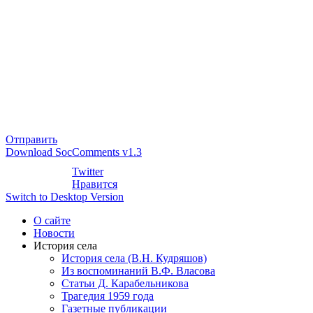
Отправить
Download SocComments v1.3
Twitter
Нравится
Switch to Desktop Version
О сайте
Новости
История села
История села (В.Н. Кудряшов)
Из воспоминаний В.Ф. Власова
Статьи Д. Карабельникова
Трагедия 1959 года
Газетные публикации