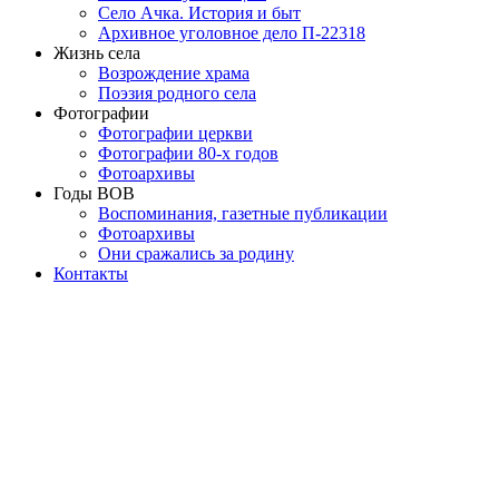
Село Ачка. История и быт
Архивное уголовное дело П-22318
Жизнь села
Возрождение храма
Поэзия родного села
Фотографии
Фотографии церкви
Фотографии 80-х годов
Фотоархивы
Годы ВОВ
Воспоминания, газетные публикации
Фотоархивы
Они сражались за родину
Контакты