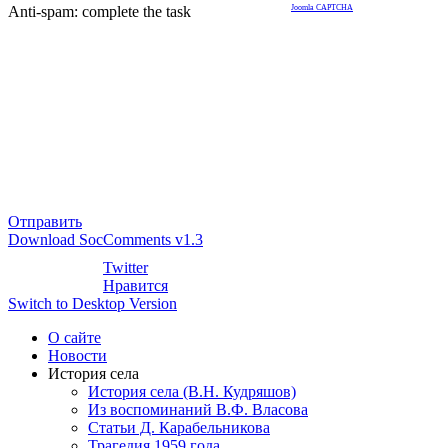
Anti-spam: complete the task
Joomla CAPTCHA
Отправить
Download SocComments v1.3
Twitter
Нравится
Switch to Desktop Version
О сайте
Новости
История села
История села (В.Н. Кудряшов)
Из воспоминаний В.Ф. Власова
Статьи Д. Карабельникова
Трагедия 1959 года