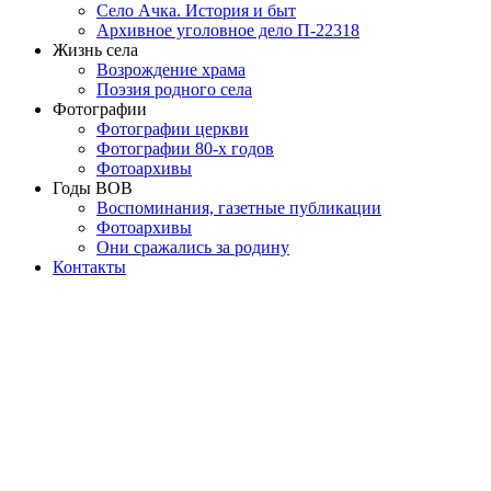
Село Ачка. История и быт
Архивное уголовное дело П-22318
Жизнь села
Возрождение храма
Поэзия родного села
Фотографии
Фотографии церкви
Фотографии 80-х годов
Фотоархивы
Годы ВОВ
Воспоминания, газетные публикации
Фотоархивы
Они сражались за родину
Контакты