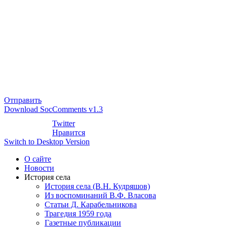
Отправить
Download SocComments v1.3
Twitter
Нравится
Switch to Desktop Version
О сайте
Новости
История села
История села (В.Н. Кудряшов)
Из воспоминаний В.Ф. Власова
Статьи Д. Карабельникова
Трагедия 1959 года
Газетные публикации