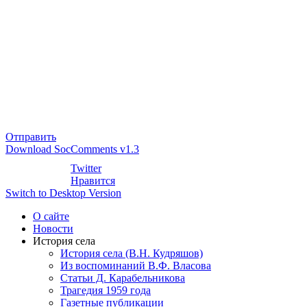
Отправить
Download SocComments v1.3
Twitter
Нравится
Switch to Desktop Version
О сайте
Новости
История села
История села (В.Н. Кудряшов)
Из воспоминаний В.Ф. Власова
Статьи Д. Карабельникова
Трагедия 1959 года
Газетные публикации