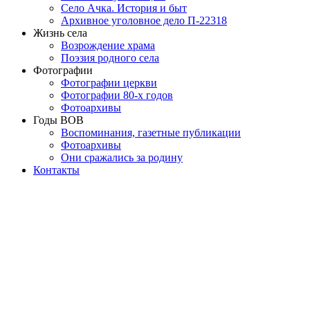
Село Ачка. История и быт
Архивное уголовное дело П-22318
Жизнь села
Возрождение храма
Поэзия родного села
Фотографии
Фотографии церкви
Фотографии 80-х годов
Фотоархивы
Годы ВОВ
Воспоминания, газетные публикации
Фотоархивы
Они сражались за родину
Контакты