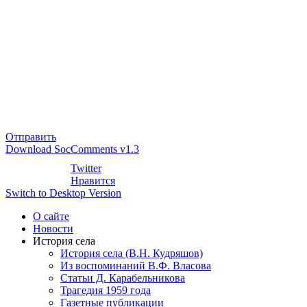
Отправить
Download SocComments v1.3
Twitter
Нравится
Switch to Desktop Version
О сайте
Новости
История села
История села (В.Н. Кудряшов)
Из воспоминаний В.Ф. Власова
Статьи Д. Карабельникова
Трагедия 1959 года
Газетные публикации