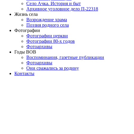
Село Ачка. История и быт
Архивное уголовное дело П-22318
Жизнь села
Возрождение храма
Поэзия родного села
Фотографии
Фотографии церкви
Фотографии 80-х годов
Фотоархивы
Годы ВОВ
Воспоминания, газетные публикации
Фотоархивы
Они сражались за родину
Контакты