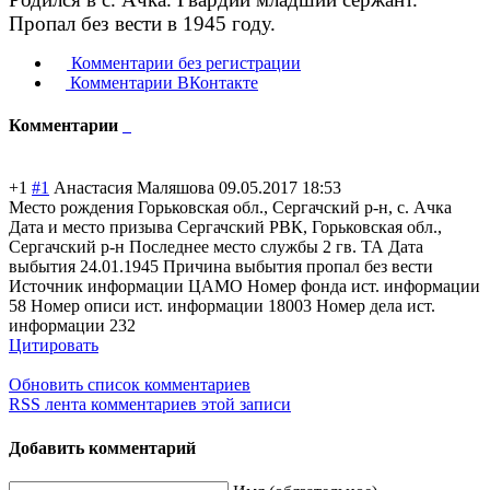
Пропал без вести в 1945 году.
Комментарии без регистрации
Комментарии ВКонтакте
Комментарии
+1
#1
Анастасия Маляшова
09.05.2017 18:53
Место рождения Горьковская обл., Сергачский р-н, с. Ачка
Дата и место призыва Сергачский РВК, Горьковская обл.,
Сергачский р-н Последнее место службы 2 гв. ТА Дата
выбытия 24.01.1945 Причина выбытия пропал без вести
Источник информации ЦАМО Номер фонда ист. информации
58 Номер описи ист. информации 18003 Номер дела ист.
информации 232
Цитировать
Обновить список комментариев
RSS лента комментариев этой записи
Добавить комментарий