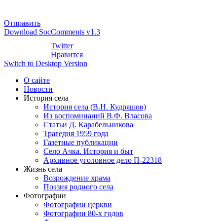
Отправить
Download SocComments v1.3
Twitter
Нравится
Switch to Desktop Version
О сайте
Новости
История села
История села (В.Н. Кудряшов)
Из воспоминаний В.Ф. Власова
Статьи Д. Карабельникова
Трагедия 1959 года
Газетные публикации
Село Ачка. История и быт
Архивное уголовное дело П-22318
Жизнь села
Возрождение храма
Поэзия родного села
Фотографии
Фотографии церкви
Фотографии 80-х годов