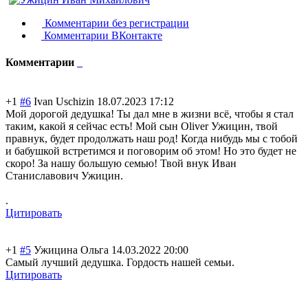
Комментарии без регистрации
Комментарии ВКонтакте
Комментарии
+1
#6
Ivan Uschizin
18.07.2023 17:12
Мой дорогой дедушка! Ты дал мне в жизни всё, чтобы я стал
таким, какой я сейчас есть! Мой сын Oliver Ужицин, твой
правнук, будет продолжать наш род! Когда нибудь мы с тобой
и бабушкой встретимся и поговорим об этом! Но это будет не
скоро! За нашу большую семью! Твой внук Иван
Станиславович Ужицин.
.
Цитировать
+1
#5
Ужицина Ольга
14.03.2022 20:00
Самый лучший дедушка. Гордость нашей семьи.
Цитировать