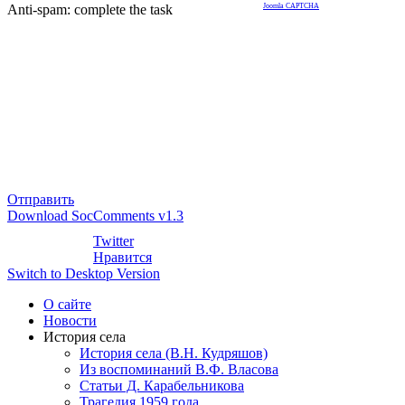
Anti-spam: complete the task
Joomla CAPTCHA
Отправить
Download SocComments v1.3
Twitter
Нравится
Switch to Desktop Version
О сайте
Новости
История села
История села (В.Н. Кудряшов)
Из воспоминаний В.Ф. Власова
Статьи Д. Карабельникова
Трагедия 1959 года