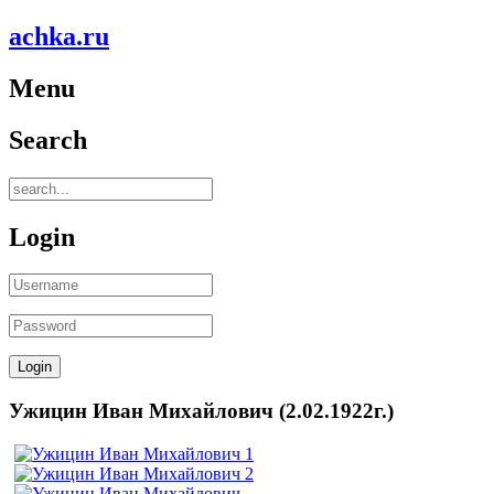
achka.ru
Menu
Search
Login
Ужицин Иван Михайлович (2.02.1922г.)