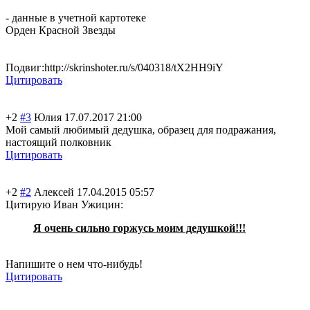
- данные в учетной картотеке
Орден Красной Звезды
Подвиг:http://skrinshoter.ru/s/040318/tX2HH9iY
Цитировать
+2
#3
Юлия
17.07.2017 21:00
Мой самый любимый дедушка, образец для подражания,
настоящий полковник
Цитировать
+2
#2
Алексей
17.04.2015 05:57
Цитирую Иван Ужицин:
Я очень сильно горжусь моим дедушкой!!!
Напишите о нем что-нибудь!
Цитировать