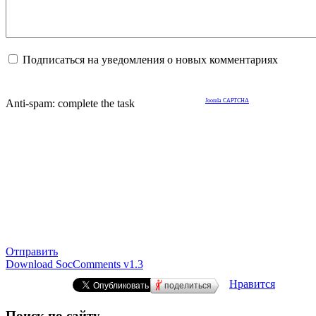
Подписаться на уведомления о новых комментариях
Anti-spam: complete the task
Joomla CAPTCHA
Отправить
Download SocComments v1.3
Нравится
поделиться
Поиск по сайту