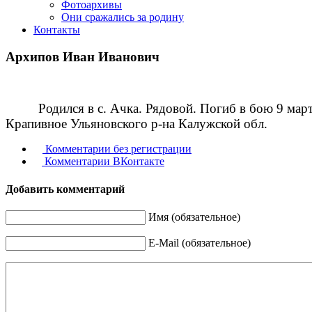
Фотоархивы
Они сражались за родину
Контакты
Архипов Иван Иванович
Родился в с. Ачка. Рядовой. Погиб в бою 9 март
Крапивное Ульяновского р-на Калужской обл.
Комментарии без регистрации
Комментарии ВКонтакте
Добавить комментарий
Имя (обязательное)
E-Mail (обязательное)