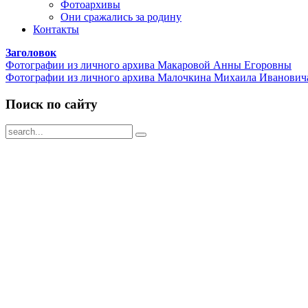
Фотоархивы
Они сражались за родину
Контакты
Заголовок
Фотографии из личного архива Макаровой Анны Егоровны
Фотографии из личного архива Малочкина Михаила Иванович
Поиск по сайту