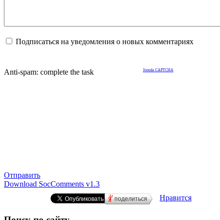
Подписаться на уведомления о новых комментариях
Anti-spam: complete the task
Joomla CAPTCHA
Отправить
Download SocComments v1.3
Нравится
поделиться
Поиск по сайту