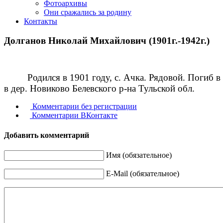
Фотоархивы
Они сражались за родину
Контакты
Долганов Николай Михайлович (1901г.-1942г.)
Родился в 1901 году, с. Ачка. Рядовой. Погиб 
в дер. Новиково Белевского р-на Тульской обл.
Комментарии без регистрации
Комментарии ВКонтакте
Добавить комментарий
Имя (обязательное)
E-Mail (обязательное)