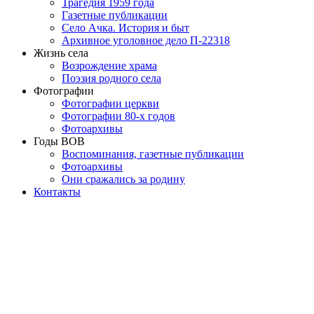
Трагедия 1959 года
Газетные публикации
Село Ачка. История и быт
Архивное уголовное дело П-22318
Жизнь села
Возрождение храма
Поэзия родного села
Фотографии
Фотографии церкви
Фотографии 80-х годов
Фотоархивы
Годы ВОВ
Воспоминания, газетные публикации
Фотоархивы
Они сражались за родину
Контакты