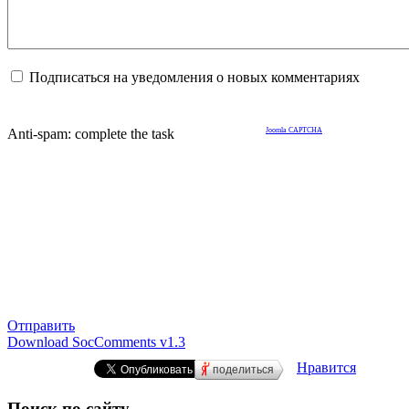
Подписаться на уведомления о новых комментариях
Anti-spam: complete the task
Joomla CAPTCHA
Отправить
Download SocComments v1.3
Нравится
поделиться
Поиск по сайту