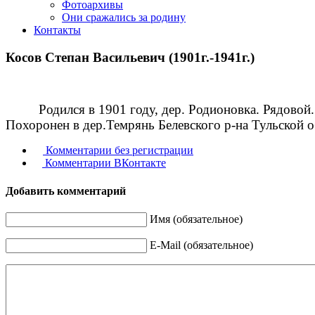
Фотоархивы
Они сражались за родину
Контакты
Косов Степан Васильевич (1901г.-1941г.)
Родился в 1901 году, дер. Родионовка. Рядовой
Похоронен в дер.Темрянь Белевского р-на Тульской о
Комментарии без регистрации
Комментарии ВКонтакте
Добавить комментарий
Имя (обязательное)
E-Mail (обязательное)