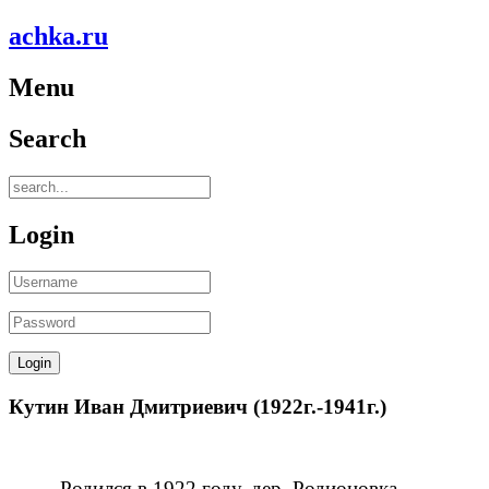
achka.ru
Menu
Search
Login
Кутин Иван Дмитриевич (1922г.-1941г.)
Родился в 1922 году, дер. Родионовка.