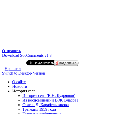
Отправить
Download SocComments v1.3
поделиться
Нравится
Switch to Desktop Version
О сайте
Новости
История села
История села (В.Н. Кудряшов)
Из воспоминаний В.Ф. Власова
Статьи Д. Карабельникова
Трагедия 1959 года
Газетные публикации