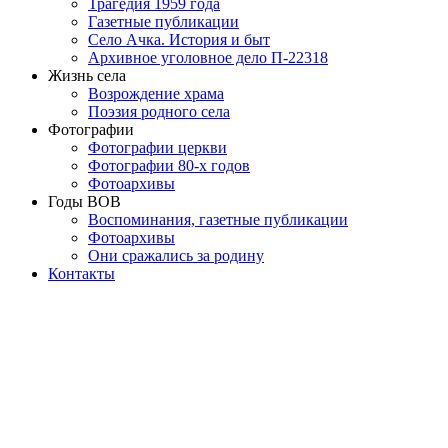
Трагедия 1959 года
Газетные публикации
Село Ачка. История и быт
Архивное уголовное дело П-22318
Жизнь села
Возрождение храма
Поэзия родного села
Фотографии
Фотографии церкви
Фотографии 80-х годов
Фотоархивы
Годы ВОВ
Воспоминания, газетные публикации
Фотоархивы
Они сражались за родину
Контакты