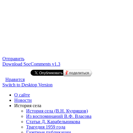
Отправить
Download SocComments v1.3
поделиться
Нравится
Switch to Desktop Version
О сайте
Новости
История села
История села (В.Н. Кудряшов)
Из воспоминаний В.Ф. Власова
Статьи Д. Карабельникова
Трагедия 1959 года
Газетные публикации