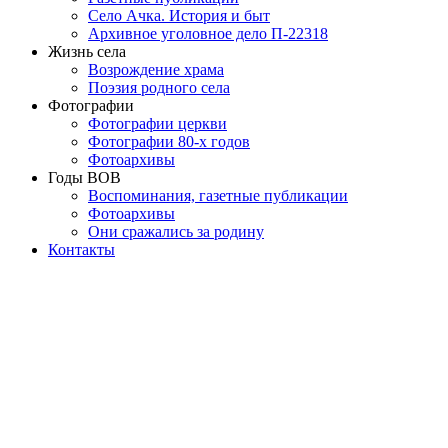
Село Ачка. История и быт
Архивное уголовное дело П-22318
Жизнь села
Возрождение храма
Поэзия родного села
Фотографии
Фотографии церкви
Фотографии 80-х годов
Фотоархивы
Годы ВОВ
Воспоминания, газетные публикации
Фотоархивы
Они сражались за родину
Контакты