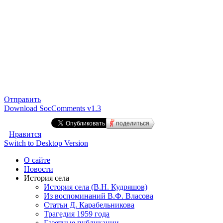
Отправить
Download SocComments v1.3
поделиться
Нравится
Switch to Desktop Version
О сайте
Новости
История села
История села (В.Н. Кудряшов)
Из воспоминаний В.Ф. Власова
Статьи Д. Карабельникова
Трагедия 1959 года
Газетные публикации