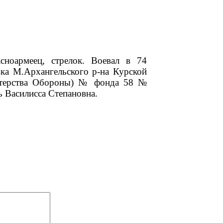
ноармеец, стрелок. Воевал в 74
вка М.Архангельского р-на Курской
стерства Обороны) № фонда 58 №
ь Василисса Степановна.