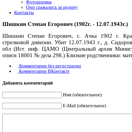
Фотоархивы
Они сражались за родину
Контакты
Шишкин Степан Егорович (1902г. - 12.07.1943г.)
Шишкин Степан Егорович, с. Ачка 1902 г. Крас
стрелковой дивизии. Убит 12.07.1943 г., д. Сидоро
обл (Ист. инф. ЦАМО (Центральный архив Мини
описи 18001 № дела 298.) Близкие родственники: мат
Комментарии без регистрации
Комментарии ВКонтакте
Добавить комментарий
Имя (обязательное)
E-Mail (обязательное)