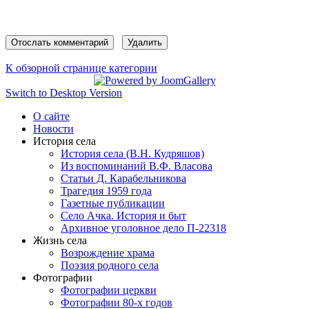
К обзорной странице категории
Switch to Desktop Version
О сайте
Новости
История села
История села (В.Н. Кудряшов)
Из воспоминаний В.Ф. Власова
Статьи Д. Карабельникова
Трагедия 1959 года
Газетные публикации
Село Ачка. История и быт
Архивное уголовное дело П-22318
Жизнь села
Возрождение храма
Поэзия родного села
Фотографии
Фотографии церкви
Фотографии 80-х годов