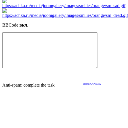
BBCode
вкл.
Anti-spam: complete the task
Joomla CAPTCHA