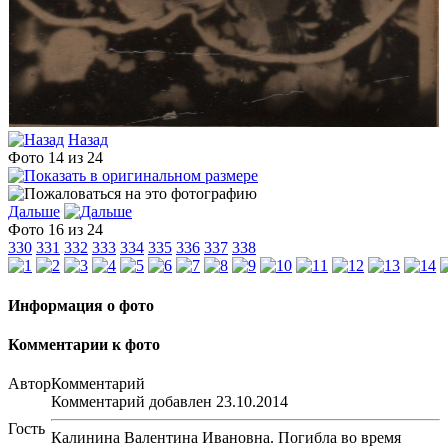
Назад
Фото 14 из 24
Дальше
Фото 16 из 24
330
331
332
333
334
335
336
337
338
Информация о фото
Комментарии к фото
Автор
Комментарий
Комментарий добавлен 23.10.2014
Гость
Калинина Валентина Ивановна. Погибла во время