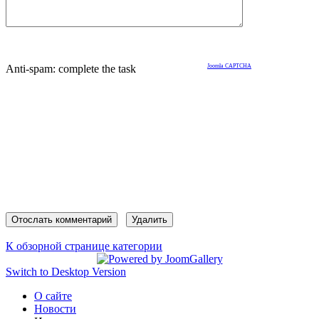
Anti-spam: complete the task
Joomla CAPTCHA
К обзорной странице категории
Switch to Desktop Version
О сайте
Новости