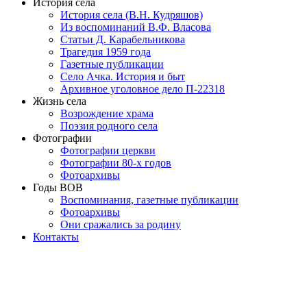
История села
История села (В.Н. Кудряшов)
Из воспоминаний В.Ф. Власова
Статьи Д. Карабельникова
Трагедия 1959 года
Газетные публикации
Село Ачка. История и быт
Архивное уголовное дело П-22318
Жизнь села
Возрождение храма
Поэзия родного села
Фотографии
Фотографии церкви
Фотографии 80-х годов
Фотоархивы
Годы ВОВ
Воспоминания, газетные публикации
Фотоархивы
Они сражались за родину
Контакты