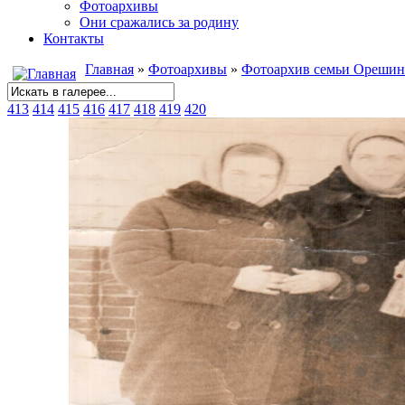
Фотоархивы
Они сражались за родину
Контакты
Главная
»
Фотоархивы
»
Фотоархив семьи Ореши
413
414
415
416
417
418
419
420