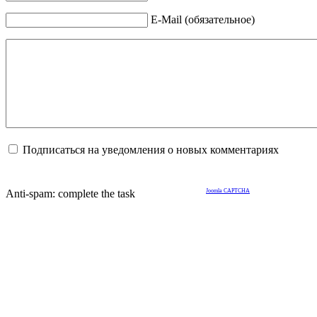
E-Mail (обязательное)
Подписаться на уведомления о новых комментариях
Anti-spam: complete the task
Joomla CAPTCHA