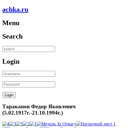
achka.ru
Menu
Search
Login
Тараканов Федор Яковлевич
(5.02.1917г.-21.10.1994г.)