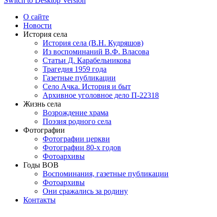
Switch to Desktop Version
О сайте
Новости
История села
История села (В.Н. Кудряшов)
Из воспоминаний В.Ф. Власова
Статьи Д. Карабельникова
Трагедия 1959 года
Газетные публикации
Село Ачка. История и быт
Архивное уголовное дело П-22318
Жизнь села
Возрождение храма
Поэзия родного села
Фотографии
Фотографии церкви
Фотографии 80-х годов
Фотоархивы
Годы ВОВ
Воспоминания, газетные публикации
Фотоархивы
Они сражались за родину
Контакты