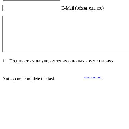
E-Mail (обязательное)
Подписаться на уведомления о новых комментариях
Anti-spam: complete the task
Joomla CAPTCHA