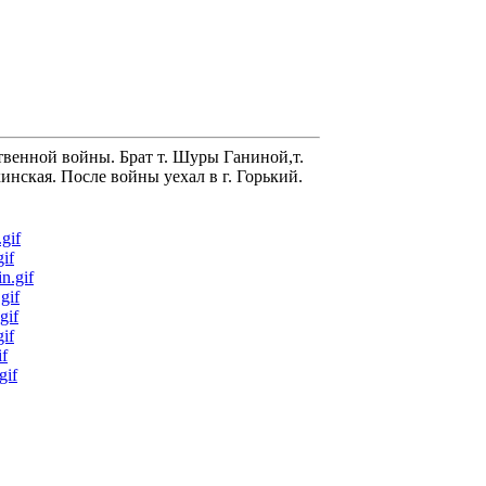
енной войны. Брат т. Шуры Ганиной,т.
нская. После войны уехал в г. Горький.