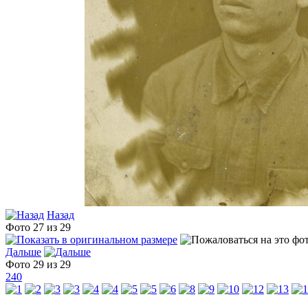
Назад
Фото 27 из 29
Дальше
Фото 29 из 29
240