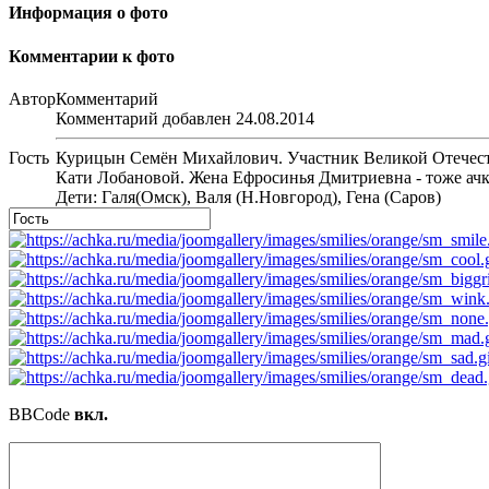
Информация о фото
Комментарии к фото
Автор
Комментарий
Комментарий добавлен 24.08.2014
Гость
Курицын Семён Михайлович. Участник Великой Отечеств
Кати Лобановой. Жена Ефросинья Дмитриевна - тоже ачки
Дети: Галя(Омск), Валя (Н.Новгород), Гена (Саров)
BBCode
вкл.