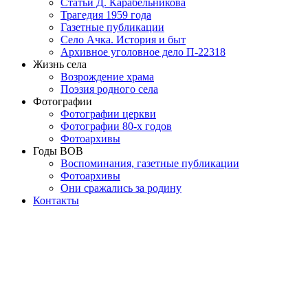
Статьи Д. Карабельникова
Трагедия 1959 года
Газетные публикации
Село Ачка. История и быт
Архивное уголовное дело П-22318
Жизнь села
Возрождение храма
Поэзия родного села
Фотографии
Фотографии церкви
Фотографии 80-х годов
Фотоархивы
Годы ВОВ
Воспоминания, газетные публикации
Фотоархивы
Они сражались за родину
Контакты