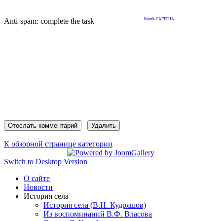
Anti-spam: complete the task
Joomla CAPTCHA
К обзорной странице категории
Switch to Desktop Version
О сайте
Новости
История села
История села (В.Н. Кудряшов)
Из воспоминаний В.Ф. Власова