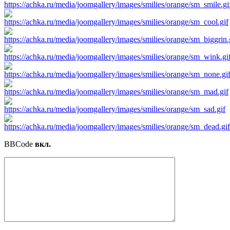
BBCode
вкл.