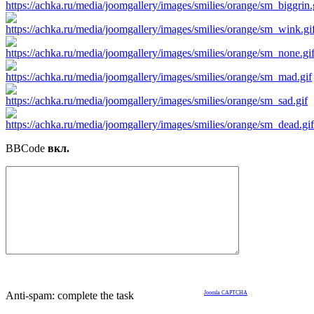
BBCode
вкл.
Anti-spam: complete the task
Joomla CAPTCHA