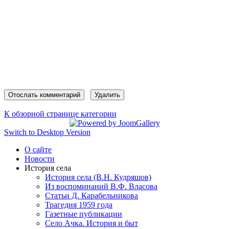
К обзорной странице категории
Switch to Desktop Version
О сайте
Новости
История села
История села (В.Н. Кудряшов)
Из воспоминаний В.Ф. Власова
Статьи Д. Карабельникова
Трагедия 1959 года
Газетные публикации
Село Ачка. История и быт