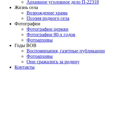
Архивное уголовное дело П-22318
Жизнь села
Возрождение храма
Поэзия родного села
Фотографии
Фотографии церкви
Фотографии 80-х годов
Фотоархивы
Годы ВОВ
Воспоминания, газетные публикации
Фотоархивы
Они сражались за родину
Контакты