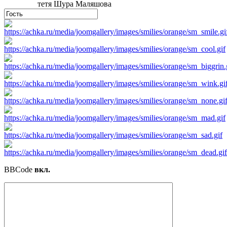
тетя Шура Маляшова
BBCode
вкл.