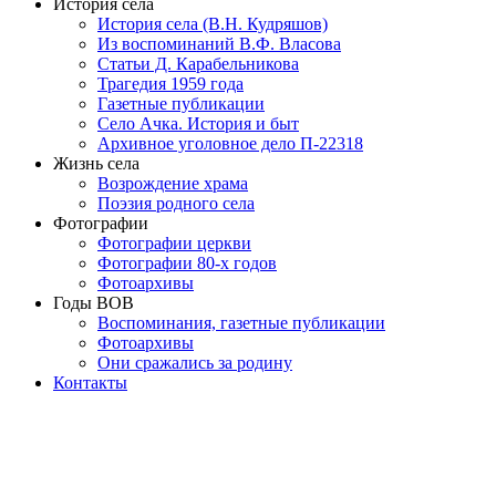
История села
История села (В.Н. Кудряшов)
Из воспоминаний В.Ф. Власова
Статьи Д. Карабельникова
Трагедия 1959 года
Газетные публикации
Село Ачка. История и быт
Архивное уголовное дело П-22318
Жизнь села
Возрождение храма
Поэзия родного села
Фотографии
Фотографии церкви
Фотографии 80-х годов
Фотоархивы
Годы ВОВ
Воспоминания, газетные публикации
Фотоархивы
Они сражались за родину
Контакты