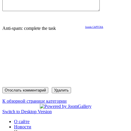
Anti-spam: complete the task
Joomla CAPTCHA
К обзорной странице категории
Switch to Desktop Version
О сайте
Новости